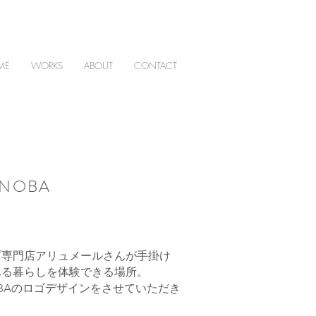
ME
WORKS
ABOUT
CONTACT
NOBA
ブ専門店アリュメールさんが手掛け
ある暮らしを体験できる場所。
OBAのロゴデザインをさせていただき