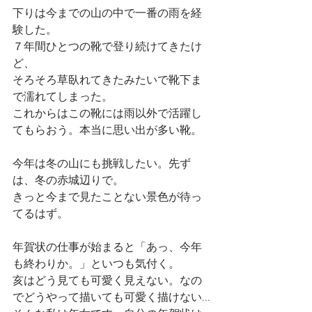
下りは今までの山の中で一番の雨を経
験した。
７年間ひとつの靴で登り続けてきたけ
ど、
そろそろ草臥れてきたみたいで靴下ま
で濡れてしまった。
これからはこの靴には雨以外で活躍し
てもらおう。本当に思い出が多い靴。
今年は冬の山にも挑戦したい。先ず
は、冬の赤城辺りで。
きっと今まで見たことない景色が待っ
てるはず。
年賀状の仕事が始まると「あっ、今年
も終わりか。」といつも気付く。
亥はどう見ても可愛く見えない。なの
でどうやって描いても可愛く描けない...