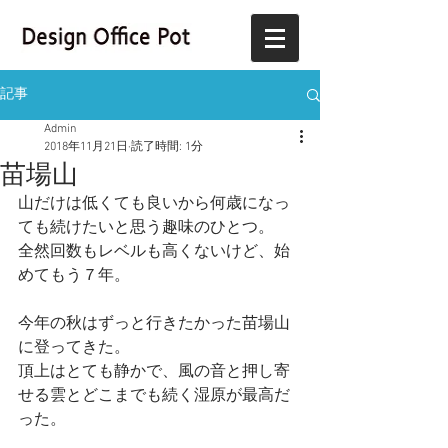
記事
Admin
2018年11月21日
読了時間: 1分
苗場山
山だけは低くても良いから何歳になっ
ても続けたいと思う趣味のひとつ。
全然回数もレベルも高くないけど、始
めてもう７年。
今年の秋はずっと行きたかった苗場山
に登ってきた。
頂上はとても静かで、風の音と押し寄
せる雲とどこまでも続く湿原が最高だ
った。